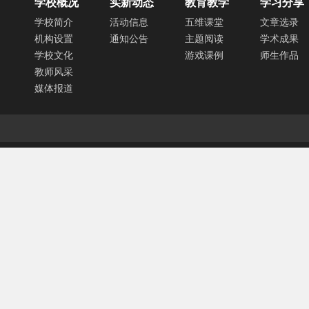
学校概况
实新动态
教育教学
学习分享
学校简介
活动信息
五维课堂
文章选录
机构设置
通知公告
主题阅读
学术成果
学校文化
游戏课例
师生作品
教师风采
媒体报道