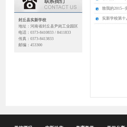
致我的2015
实新学校第十
封丘县实新学校
地址：河南省封丘县尹岗工业园区
电话：0373-8410833 / 8411833
传真：0373-8413833
邮编：453300