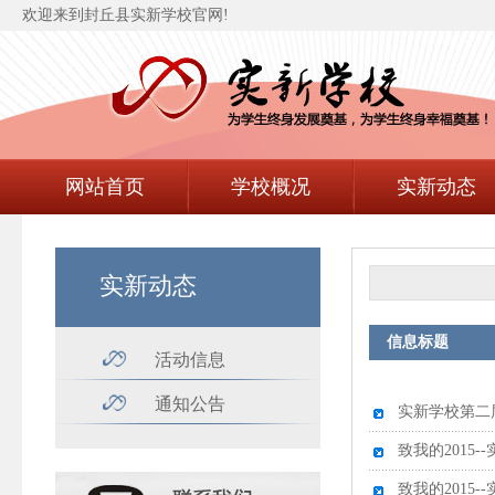
欢迎来到封丘县实新学校官网!
网站首页
学校概况
实新动态
实新动态
信息标题
活动信息
通知公告
实新学校第二
致我的2015
致我的2015