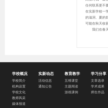
任何联系更不
在实新学校一
的滋润、夏的
可能在秋天收
我们在春天播
—
学校概况
实新动态
教育教学
学习分享
学校简介
活动信息
五维课堂
文章选录
机构设置
通知公告
主题阅读
学术成果
学校文化
游戏课例
师生作品
教师风采
媒体报道