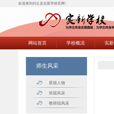
欢迎来到封丘县实新学校官网!
网站首页
学校概况
实新
师生风采
星级人物
班级风采
教研组风采