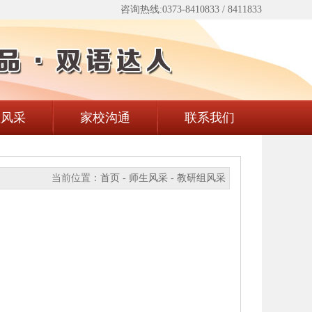
咨询热线:0373-8410833 / 8411833
生风采
家校沟通
联系我们
当前位置：
首页
-
师生风采
-
教研组风采