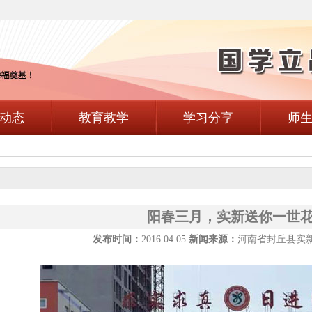
动态
教育教学
学习分享
师
阳春三月，实新送你一世
发布时间：
2016.04.05
新闻来源：
河南省封丘县实