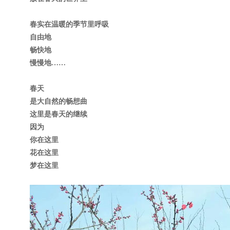
春实在温暖的季节里呼吸
自由地
畅快地
慢慢地……
春天
是大自然的畅想曲
这里是春天的继续
因为
你在这里
花在这里
梦在这里