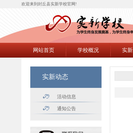
欢迎来到封丘县实新学校官网!
网站首页
学校概况
实新
实新动态
活动信息
通知公告