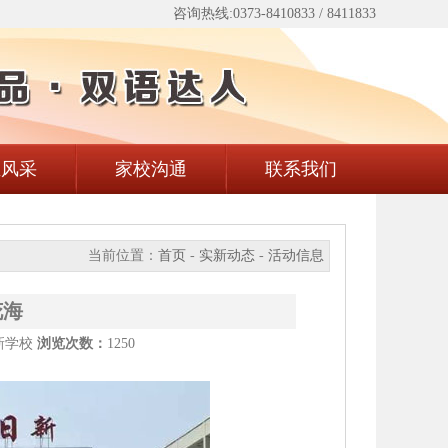
咨询热线:0373-8410833 / 8411833
生风采
家校沟通
联系我们
当前位置：
首页
-
实新动态
-
活动信息
花海
新学校
浏览次数：
1250