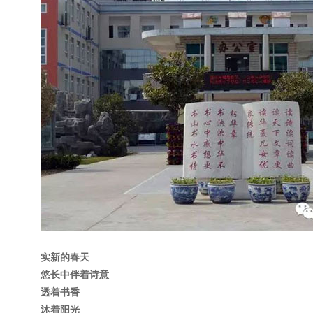
实新的春天
悠长中伴着诗意
透着书香
沐着阳光