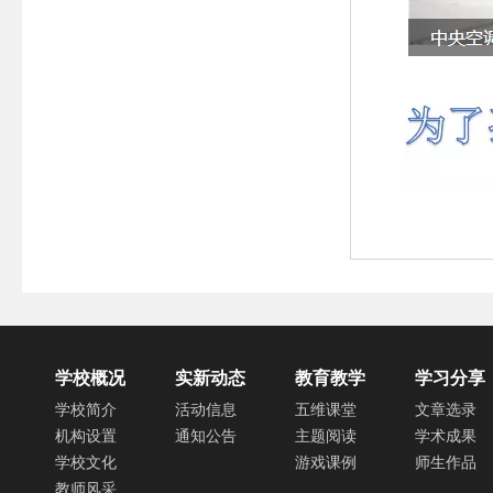
学校概况
实新动态
教育教学
学习分享
学校简介
活动信息
五维课堂
文章选录
机构设置
通知公告
主题阅读
学术成果
学校文化
游戏课例
师生作品
教师风采