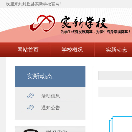
欢迎来到封丘县实新学校官网!
网站首页
学校概况
实新动态
实新动态
活动信息
通知公告