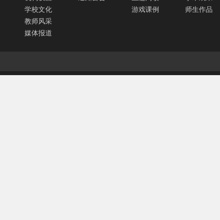
学校文化
游戏课例
师生作品
教师风采
媒体报道