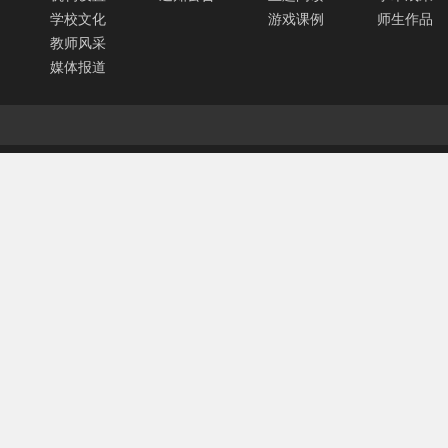
学校文化
游戏课例
师生作品
教师风采
媒体报道