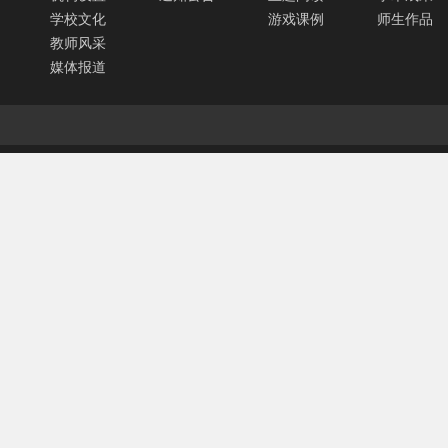
学校文化
游戏课例
师生作品
教师风采
媒体报道